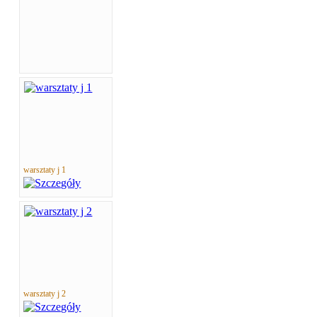
warsztaty j 1
warsztaty j 2