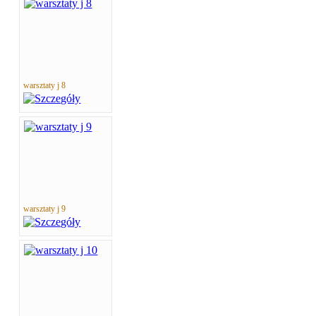
warsztaty j 8
warsztaty j 9