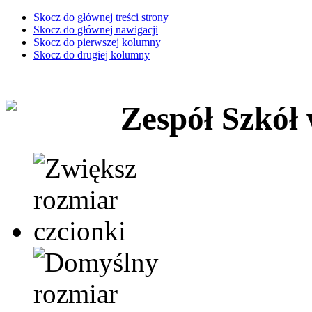
Skocz do głównej treści strony
Skocz do głównej nawigacji
Skocz do pierwszej kolumny
Skocz do drugiej kolumny
Zespół Szkół