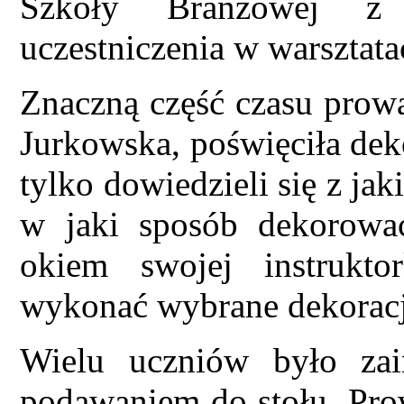
Szkoły Branżowej z
uczestniczenia w warsztata
Znaczną część czasu prowa
Jurkowska, poświęciła dek
tylko dowiedzieli się z ja
w jaki sposób dekorować
okiem swojej instrukto
wykonać wybrane dekoracj
Wielu uczniów było zai
podawaniem do stołu. Pro