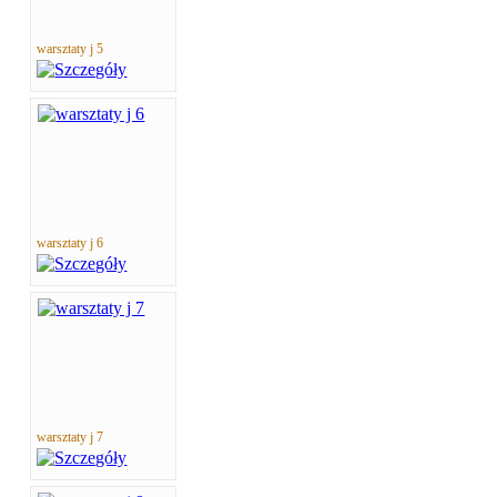
warsztaty j 5
warsztaty j 6
warsztaty j 7