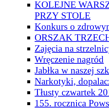
KOLEJNE WARSZ
PRZY STOLE
Konkurs o zdrowy
ORSZAK TRZECH
Zajęcia na strzelni
Wręczenie nagród
Jabłka w naszej sz
Narkotyki, dopalacz
Tłusty czwartek 2
155. rocznica Pow