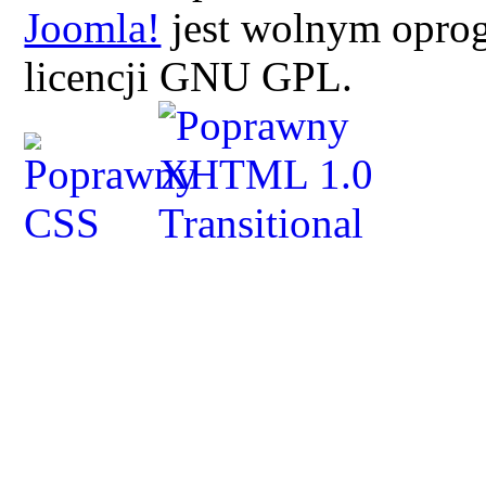
Joomla!
jest wolnym opro
licencji GNU GPL.