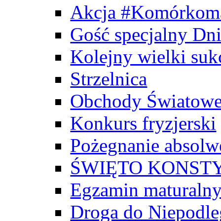
Akcja #Komórkom
Gość specjalny Dn
Kolejny wielki suk
Strzelnica
Obchody Światowe
Konkurs fryzjerski
Pożegnanie absol
ŚWIĘTO KONSTY
Egzamin maturaln
Droga do Niepodle