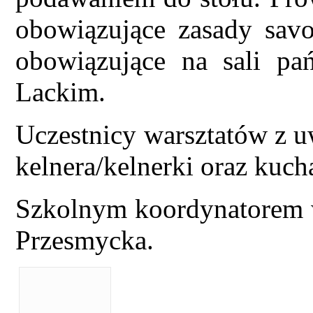
obowiązujące zasady savoi
obowiązujące na sali p
Lackim.
Uczestnicy warsztatów z u
kelnera/kelnerki oraz kuch
Szkolnym koordynatorem w
Przesmycka.