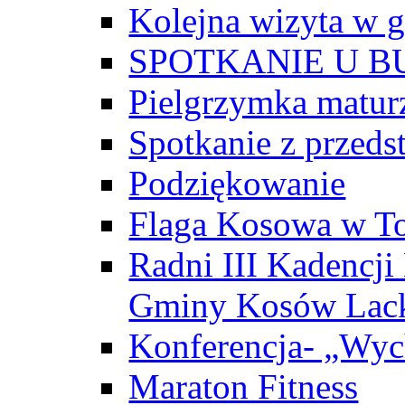
Kolejna wizyta w 
SPOTKANIE U B
Pielgrzymka matur
Spotkanie z przedst
Podziękowanie
Flaga Kosowa w T
Radni III Kadencji
Gminy Kosów Lack
Konferencja- „Wy
Maraton Fitness