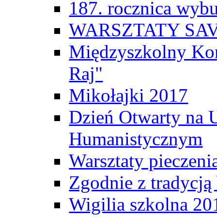
187. rocznica wyb
WARSZTATY SAV
Międzyszkolny Ko
Raj"
Mikołajki 2017
Dzień Otwarty na U
Humanistycznym
Warsztaty pieczeni
Zgodnie z tradycj
Wigilia szkolna 20