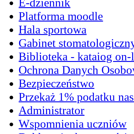
E-dziennik
Platforma moodle
Hala sportowa
Gabinet stomatologiczn
Biblioteka - kataiog on-
Ochrona Danych Osob
Bezpieczeństwo
Przekaż 1% podatku nas
Administrator
Wspomnienia uczniów