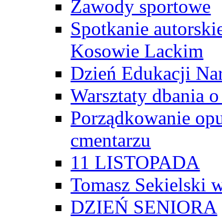
Zawody sportowe
Spotkanie autorsk
Kosowie Lackim
Dzień Edukacji Na
Warsztaty dbania o
Porządkowanie op
cmentarzu
11 LISTOPADA
Tomasz Sekielski 
DZIEŃ SENIORA