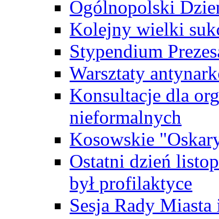
Ogólnopolski Dzie
Kolejny wielki suk
Stypendium Prezes
Warsztaty antynar
Konsultacje dla or
nieformalnych
Kosowskie "Oskary
Ostatni dzień list
był profilaktyce
Sesja Rady Miasta