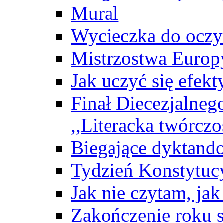
Mural
Wycieczka do oczy
Mistrzostwa Europ
Jak uczyć się efek
Finał Diecezjalneg
,,Literacka twórczo
Biegające dyktand
Tydzień Konstytuc
Jak nie czytam, ja
Zakończenie roku 